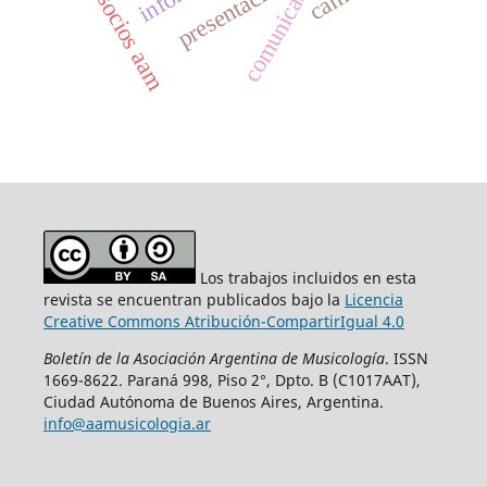
comunicación
presentación
camu
socios aam
Los trabajos incluidos en esta
revista se encuentran publicados bajo la
Licencia
Creative Commons Atribución-CompartirIgual 4.0
Boletín
de la Asociación Argentina de Musicología
. ISSN
1669-8622. Paraná 998, Piso 2°, Dpto. B (C1017AAT),
Ciudad Autónoma de Buenos Aires, Argentina.
info@aamusicologia.ar