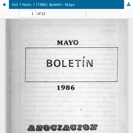
Vol. 1 Núm. 1 (1986): Boletín - Mayo